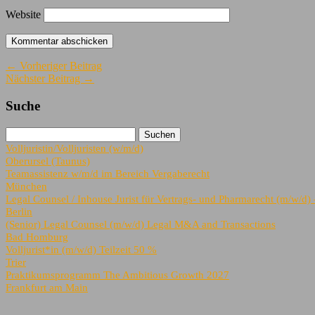
Website
← Vorheriger Beitrag
Nächster Beitrag →
Suche
Volljuristin/Volljuristen (w/m/d)
Oberursel (Taunus)
Teamassistenz w/m/d im Bereich Vergaberecht
München
Legal Counsel / Inhouse Jurist für Vertrags- und Pharmarecht (m/w/d
Berlin
(Senior) Legal Counsel (m/w/d) Legal M&A and Transactions
Bad Homburg
Volljurist*in (m/w/d) Teilzeit 50 %
Trier
Praktikumsprogramm The Ambitious Growth 2027
Frankfurt am Main