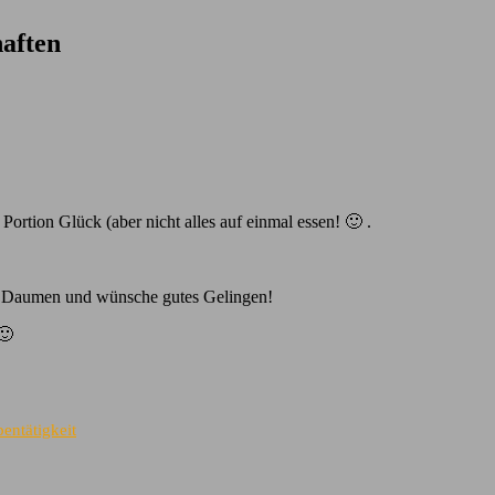
aften
ortion Glück (aber nicht alles auf einmal essen! 🙂 .
e Daumen und wünsche gutes Gelingen!
🙂
entätigkeit