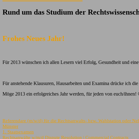
Rund um das Studium der Rechtswissensch
Frohes Neues Jahr!
Für 2013 wünschen ich allen Lesern viel Erfolg, Gesundheit und eine P
Für anstehende Klausuren, Hausarbeiten und Examina drücke ich di
Möge 2013 ein erfolgreiches Jahr werden, für jeden von euch/ihnen! 
Referendare (m/w/d) für die Rechtsanwalts- bzw. Wahlstation oder Neb
Münster
1. Staatsexamen
Rechtsanwälte w/m/d Dispute Resolution | Commercial Contracts