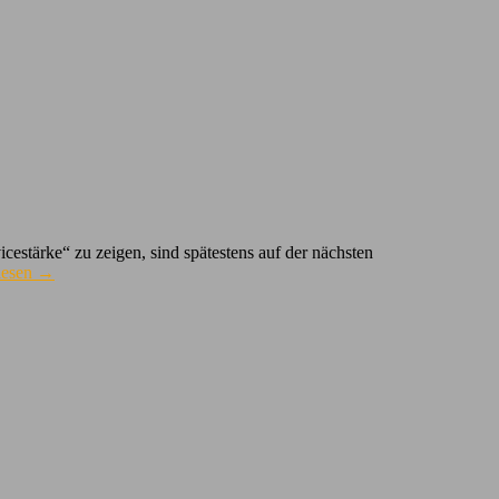
estärke“ zu zeigen, sind spätestens auf der nächsten
lesen
→