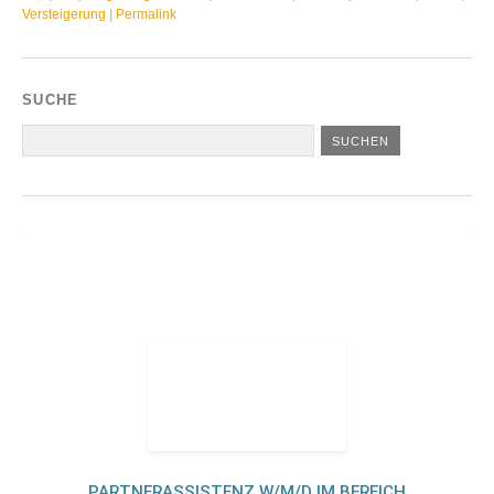
Versteigerung
|
Permalink
SUCHE
PARTNERASSISTENZ W/M/D IM BEREICH