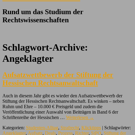
Rund um das Studium der
Rechtswissenschaften
Schlagwort-Archive:
Angeklagter
Aufsatzwettbewerb der Stiftung der
Hessischen Rechtsanwaltschaft
Auch in diesem Jahr gibt es wieder den Aufsatzwettbewerb der
Stiftung der Hessischen Rechtsanwaltschaft. Es winken – neben
Ruhm und Ehre – 10.000 € Preisgeld und zudem die
Veröffentlichung einer Auswahl von Beiträgen in Band 6 der
Schriftenreihe der Hessischen …
Weiterlesen
→
Kategorien:
Studenten-Alltag
,
Strafrecht
,
Klicktipps
| Schlagwörter:
Angeklagter
,
Aufsatz
,
Deals
,
Prozess
,
Richter
,
StPO
,
Stiftung der