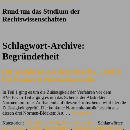
Rund um das Studium der
Rechtswissenschaften
Schlagwort-Archive:
Begründetheit
Die Verfahren vor dem BVerfG – Teil 3:
Die Konkrete Normenkontrolle
In Teil 1 ging es um die Zulässigkeit der Verfahren vor dem
BVerfG. In Teil 2 ging es um das Schema der Abstrakten
Normenkontrolle. Aufbauend auf diesem Grobschema wird hier die
Zulässigkeit geprüft. Die konkrete Normenkontrolle besteht aus
diesen drei Normen-Blöcken: Art. …
Weiterlesen
→
Kategorien:
Öffentliches Recht
,
Staatsorganisation
| Schlagwörter:
Art. 100 GG
,
BVerfG
,
Begründetheit
,
Konkrete Normenkontrolle
,