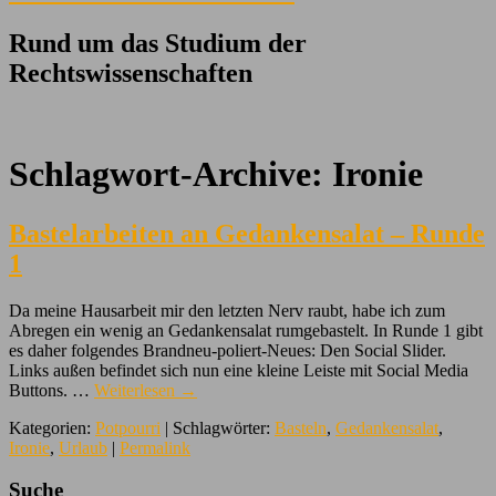
Rund um das Studium der
Rechtswissenschaften
Schlagwort-Archive:
Ironie
Bastelarbeiten an Gedankensalat – Runde
1
Da meine Hausarbeit mir den letzten Nerv raubt, habe ich zum
Abregen ein wenig an Gedankensalat rumgebastelt. In Runde 1 gibt
es daher folgendes Brandneu-poliert-Neues: Den Social Slider.
Links außen befindet sich nun eine kleine Leiste mit Social Media
Buttons. …
Weiterlesen
→
Kategorien:
Potpourri
| Schlagwörter:
Basteln
,
Gedankensalat
,
Ironie
,
Urlaub
|
Permalink
Suche