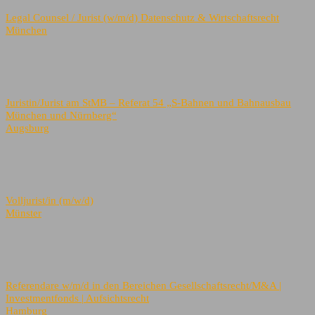
Legal Counsel / Jurist (w/m/d) Datenschutz & Wirtschaftsrecht
München
Juristin/Jurist am StMB – Referat 54 „S-Bahnen und Bahnausbau
München und Nürnberg“
Augsburg
Volljurist/in (m/w/d)
Münster
Referendare w/m/d in den Bereichen Gesellschaftsrecht/M&A |
Investmentfonds | Aufsichtsrecht
Hamburg