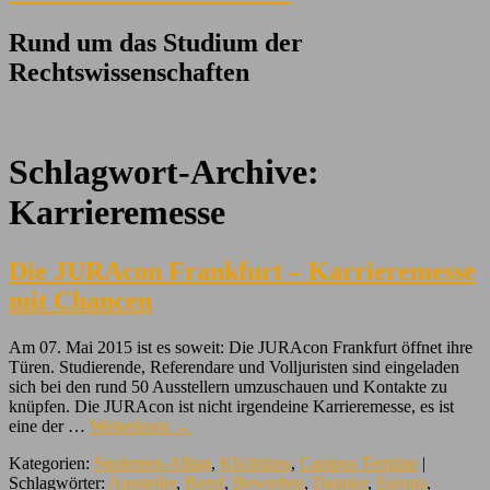
Rund um das Studium der
Rechtswissenschaften
Schlagwort-Archive:
Karrieremesse
Die JURAcon Frankfurt – Karrieremesse
mit Chancen
Am 07. Mai 2015 ist es soweit: Die JURAcon Frankfurt öffnet ihre
Türen. Studierende, Referendare und Volljuristen sind eingeladen
sich bei den rund 50 Ausstellern umzuschauen und Kontakte zu
knüpfen. Die JURAcon ist nicht irgendeine Karrieremesse, es ist
eine der …
Weiterlesen
→
Kategorien:
Studenten-Alltag
,
Klicktipps
,
Campus Termine
|
Schlagwörter:
Aussteller
,
Beruf
,
Bewerben
,
Daimler
,
Europa
,