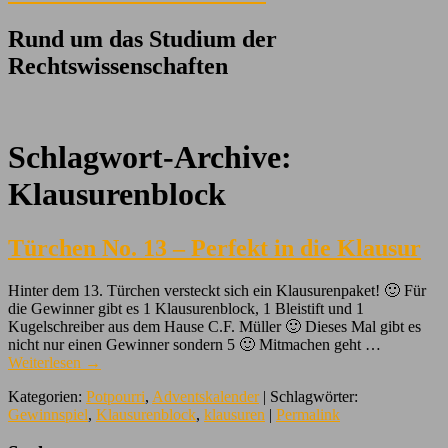
Rund um das Studium der
Rechtswissenschaften
Schlagwort-Archive:
Klausurenblock
Türchen No. 13 – Perfekt in die Klausur
Hinter dem 13. Türchen versteckt sich ein Klausurenpaket! 🙂 Für
die Gewinner gibt es 1 Klausurenblock, 1 Bleistift und 1
Kugelschreiber aus dem Hause C.F. Müller 🙂 Dieses Mal gibt es
nicht nur einen Gewinner sondern 5 🙂 Mitmachen geht …
Weiterlesen
→
Kategorien:
Potpourri
,
Adventskalender
| Schlagwörter:
Gewinnspiel
,
Klausurenblock
,
klausuren
|
Permalink