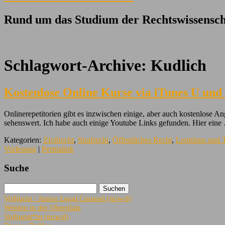
Rund um das Studium der Rechtswissensch
Schlagwort-Archive:
Kudlich
Kostenlose Online Kurse via iTunes U und
Onlinerepetitorien gibt es inzwischen einige, aber auch kostenlose 
sehenswert. Ich habe auch einige Youtube Links gefunden. Hier ein
Kategorien:
Zivilrecht
,
Strafrecht
,
Öffentliches Recht
,
Lerntipps und 
Vorlesung
|
Permalink
Suche
Volljurist / Junior Legal Counsel (m/w/d)
Weiden in der Oberpfalz
Volljurist*in (m/w/d)