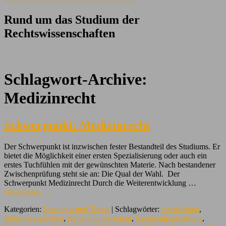
Rund um das Studium der
Rechtswissenschaften
Schlagwort-Archive:
Medizinrecht
Schwerpunkt: Medizinrecht
Der Schwerpunkt ist inzwischen fester Bestandteil des Studiums. Er
bietet die Möglichkeit einer ersten Spezialisierung oder auch ein
erstes Tuchfühlen mit der gewünschten Materie. Nach bestandener
Zwischenprüfung steht sie an: Die Qual der Wahl. Der
Schwerpunkt Medizinrecht Durch die Weiterentwicklung …
Weiterlesen
→
Kategorien:
Lerntipps und Tricks
| Schlagwörter:
Arzthaftung
,
Behandlungsfehler
,
Behandlungsvertrag
,
Krankenhaushaftung
,