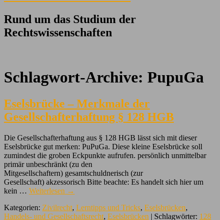
Rund um das Studium der
Rechtswissenschaften
Schlagwort-Archive:
PupuGa
Eselsbrücke – Merkmale der
Gesellschafterhaftung § 128 HGB
Die Gesellschafterhaftung aus § 128 HGB lässt sich mit dieser
Eselsbrücke gut merken: PuPuGa. Diese kleine Eselsbrücke soll
zumindest die groben Eckpunkte aufrufen. persönlich unmittelbar
primär unbeschränkt (zu den
Mitgesellschaftern) gesamtschuldnerisch (zur
Gesellschaft) akzessorisch Bitte beachte: Es handelt sich hier um
kein …
Weiterlesen
→
Kategorien:
Zivilrecht
,
Lerntipps und Tricks
,
Eselsbrücken
,
Handels- und Gesellschaftsrecht
,
Eselsbrücken
| Schlagwörter:
128