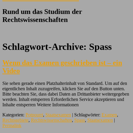
Rund um das Studium der
Rechtswissenschaften
Schlagwort-Archive:
Spass
Wenn das Examen geschrieben ist – ein
Video
Sie sehen gerade einen Platzhalterinhalt von Standard. Um auf den
eigentlichen Inhalt zuzugreifen, klicken Sie auf den Button unten.
Bitte beachten Sie, dass dabei Daten an Drittanbieter weitergegeben
werden. Inhalt entsperren Erforderlichen Service akzeptieren und
Inhalte entsperren Weitere Informationen
Kategorien:
Potpourri
,
Staatsexamen
| Schlagwörter:
Examen
,
Rechtsgebiete
,
Rechtswissenschaften
,
Spass
,
Staatsexamen
|
Permalink