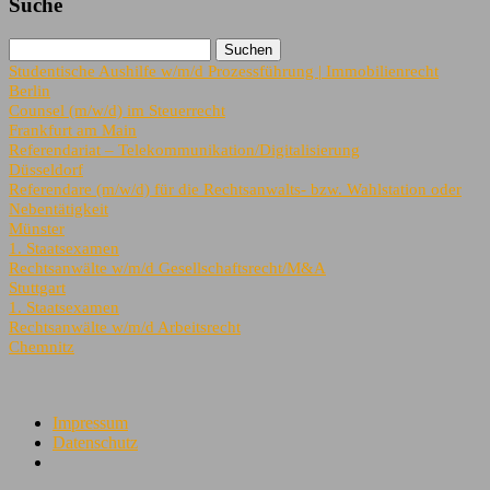
Suche
Studentische Aushilfe w/m/d Prozessführung | Immobilienrecht
Berlin
Counsel (m/w/d) im Steuerrecht
Frankfurt am Main
Referendariat – Telekommunikation/Digitalisierung
Düsseldorf
Referendare (m/w/d) für die Rechtsanwalts- bzw. Wahlstation oder
Nebentätigkeit
Münster
1. Staatsexamen
Rechtsanwälte w/m/d Gesellschaftsrecht/M&A
Stuttgart
1. Staatsexamen
Rechtsanwälte w/m/d Arbeitsrecht
Chemnitz
Impressum
Datenschutz