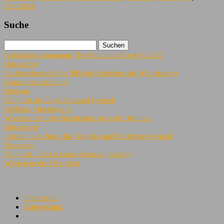
Permalink
Suche
Praktikumsprogramm The Ambitious Growth 2027
Düsseldorf
Rechtsreferendar*in (Pflicht-Praktikum als Wahlstation)
Konzerndatenschutz
Stuttgart
Volljurist als Legal Counsel (w/m/d)
Weßling, Oberbayern
Wissenschaftliche Mitarbeiter (m/w/d) Disputes
Düsseldorf
Juristin oder Jurist für Vergabe und Nachträge (w/m/d)
Hannover
Volljurist / Junior Legal Counsel (m/w/d)
Weiden in der Oberpfalz
Impressum
Datenschutz