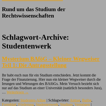
Rund um das Studium der
Rechtswissenschaften
Schlagwort-Archive:
Studentenwerk
Mysterium BAföG – Kleiner Wegweiser
Teil 1: Die Antragsstellung
Ihr habt euch nun für ein Studium entschieden. Jetzt kommt die
Frage der Finanzierung. Hier nun ein kleiner Wegweiser durch die
Irrungen und Wirrungen des BAföGs. Mein Versuch bezieht sich
nur auf das Studium an einer Universität (natürlich besonders Jura),
…
Weiterlesen
→
Kategorien:
Studenten-Alltag
| Schlagwörter:
Antrag
,
Bafög
,
Formblatt
,
Förderung
,
Studentenwerk
,
Studium
,
Vermögen
|