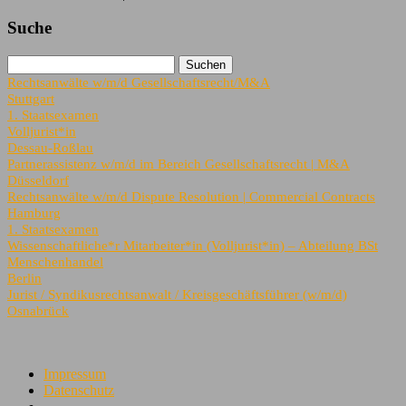
Suche
Rechtsanwälte w/m/d Gesellschaftsrecht/M&A
Stuttgart
1. Staatsexamen
Volljurist*in
Dessau-Roßlau
Partnerassistenz w/m/d im Bereich Gesellschaftsrecht | M&A
Düsseldorf
Rechtsanwälte w/m/d Dispute Resolution | Commercial Contracts
Hamburg
1. Staatsexamen
Wissenschaftliche*r Mitarbeiter*in (Volljurist*in) – Abteilung BSt
Menschenhandel
Berlin
Jurist / Syndikusrechtsanwalt / Kreisgeschäftsführer (w/m/d)
Osnabrück
Impressum
Datenschutz