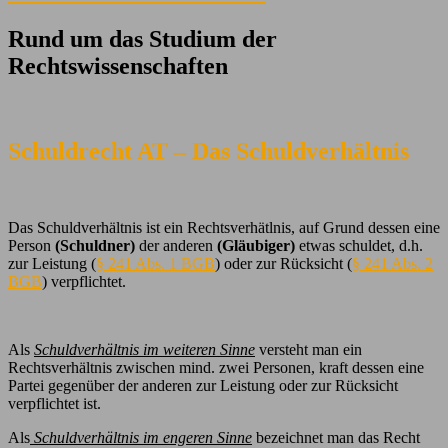
Rund um das Studium der
Rechtswissenschaften
Schuldrecht AT – Das Schuldverhältnis
Das Schuldverhältnis ist ein Rechtsverhätlnis, auf Grund dessen eine
Person
(Schuldner)
der anderen
(Gläubiger)
etwas schuldet, d.h.
zur Leistung (
§ 241 Abs. 1 BGB
) oder zur Rücksicht (
§ 241 Abs. 2
BGB
) verpflichtet.
Als
Schuldverhältnis im weiteren Sinne
versteht man ein
Rechtsverhältnis zwischen mind. zwei Personen, kraft dessen eine
Partei gegenüber der anderen zur Leistung oder zur Rücksicht
verpflichtet ist.
Als
Schuldverhältnis im engeren Sinne
bezeichnet man das Recht