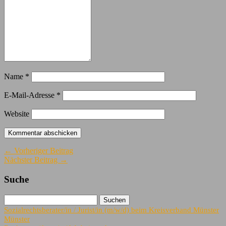
Name
*
E-Mail-Adresse
*
Website
← Vorheriger Beitrag
Nächster Beitrag →
Suche
Sozialrechtsberater/in / Jurist/in (m/w/d) beim Kreisverband Münster
Münster