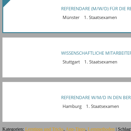
REFERENDARE (M/W/D) FÜR DIE 
Münster
1. Staatsexamen
WISSENSCHAFTLICHE MITARBEITER
Stuttgart
1. Staatsexamen
REFERENDARE W/M/D IN DEN BER
Hamburg
1. Staatsexamen
Kategorien:
Lerntipps und Tricks
,
App-Tipps
,
Lernmethoden
| Schlag