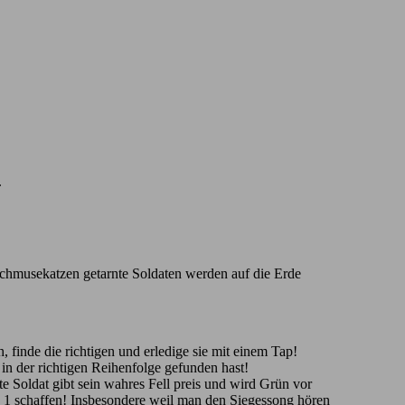
.
Schmusekatzen getarnte Soldaten werden auf die Erde
 finde die richtigen und erledige sie mit einem Tap!
 in der richtigen Reihenfolge gefunden hast!
nte Soldat gibt sein wahres Fell preis und wird Grün vor
z 1 schaffen! Insbesondere weil man den Siegessong hören