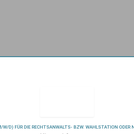
M/W/D) FÜR DIE RECHTSANWALTS- BZW. WAHLSTATION ODER 