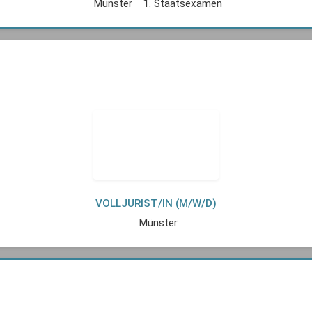
Münster
1. Staatsexamen
VOLLJURIST/IN (M/W/D)
Münster