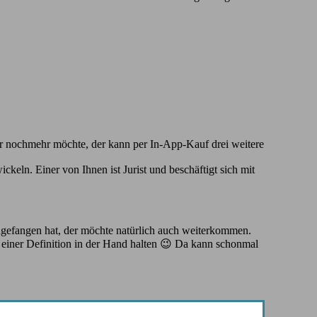
 Wer nochmehr möchte, der kann per In-App-Kauf drei weitere
keln. Einer von Ihnen ist Jurist und beschäftigt sich mit
angefangen hat, der möchte natürlich auch weiterkommen.
il einer Definition in der Hand halten 😉 Da kann schonmal