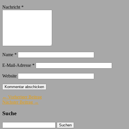
Nachricht
*
Name
*
E-Mail-Adresse
*
Website
← Vorheriger Beitrag
Nächster Beitrag →
Suche