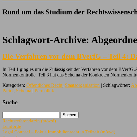
Rund um das Studium der Rechtswissensch
Schlagwort-Archive:
Abgeordne
Die Verfahren vor dem BVerfG – Teil 4: D
In Teil 1 ging es um die Zulässigkeit der Verfahren vor dem BVerfG.
Normenkontrolle. Teil 3 hat das Schema der Konkreten Normenkontr
Kategorien:
Öffentliches Recht
,
Staatsorganisation
| Schlagwörter:
Ab
Partei
,
Schema
|
Permalink
Suche
Rechtsreferendar:in (m/w/d)
Lemförde
Legal Counsel – Fokus Immobilienrecht in Teilzeit (m/w/d)