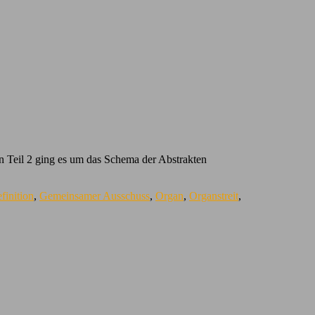
In Teil 2 ging es um das Schema der Abstrakten
finition
,
Gemeinsamer Ausschuss
,
Organ
,
Organstreit
,