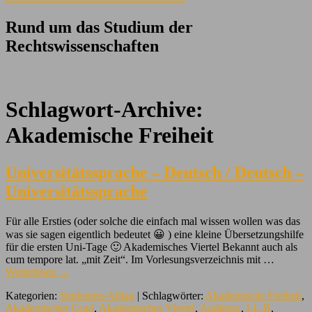
Rund um das Studium der
Rechtswissenschaften
Schlagwort-Archive:
Akademische Freiheit
Universitätssprache – Deutsch / Deutsch –
Universitätssprache
Für alle Ersties (oder solche die einfach mal wissen wollen was das
was sie sagen eigentlich bedeutet 😀 ) eine kleine Übersetzungshilfe
für die ersten Uni-Tage 🙂 Akademisches Viertel Bekannt auch als
cum tempore lat. „mit Zeit“. Im Vorlesungsverzeichnis mit …
Weiterlesen
→
Kategorien:
Studenten-Alltag
| Schlagwörter:
Akademische Freiheit
,
Akademischer Grad
,
Akademisches Viertel
,
Audimax
,
LL.B
,