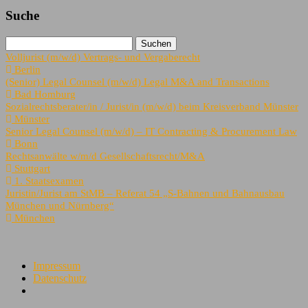
Suche
Volljurist (m/w/d) Vertrags- und Vergaberecht
Berlin
(Senior) Legal Counsel (m/w/d) Legal M&A and Transactions
Bad Homburg
Sozialrechtsberater/in / Jurist/in (m/w/d) beim Kreisverband Münster
Münster
Senior Legal Counsel (m/w/d) – IT Contracting & Procurement Law
Bonn
Rechtsanwälte w/m/d Gesellschaftsrecht/M&A
Stuttgart
1. Staatsexamen
Juristin/Jurist am StMB – Referat 54 „S-Bahnen und Bahnausbau
München und Nürnberg“
München
Impressum
Datenschutz