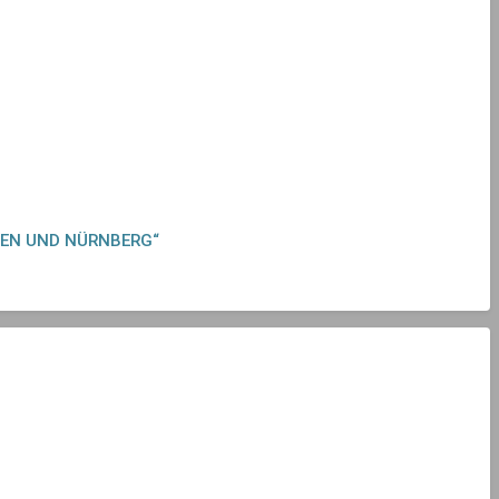
HEN UND NÜRNBERG“