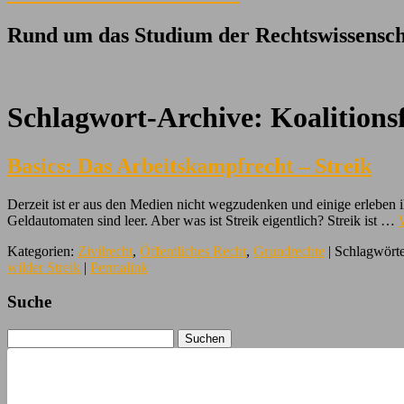
Rund um das Studium der Rechtswissensch
Schlagwort-Archive:
Koalitionsf
Basics: Das Arbeitskampfrecht – Streik
Derzeit ist er aus den Medien nicht wegzudenken und einige erleben ih
Geldautomaten sind leer. Aber was ist Streik eigentlich? Streik ist …
Kategorien:
Zivilrecht
,
Öffentliches Recht
,
Grundrechte
| Schlagwört
wilder Streik
|
Permalink
Suche