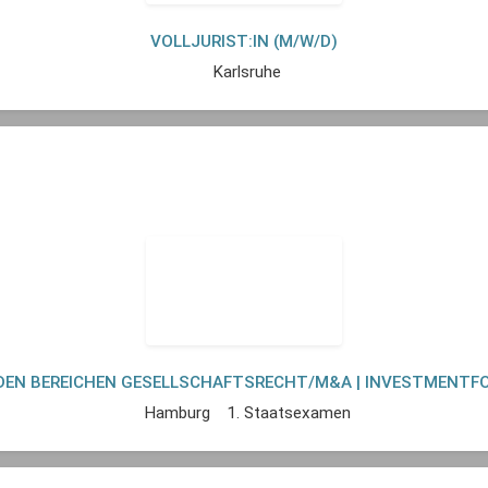
VOLLJURIST:IN (M/W/D)
Karlsruhe
 DEN BEREICHEN GESELLSCHAFTSRECHT/M&A | INVESTMENTF
Hamburg
1. Staatsexamen