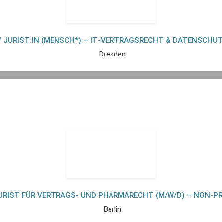
/ JURIST:IN (MENSCH*) – IT‑VERTRAGSRECHT & DATENSCHUTZ
Dresden
JURIST FÜR VERTRAGS- UND PHARMARECHT (M/W/D) – NON
Berlin