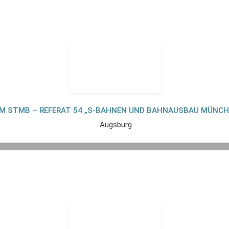
AM STMB – REFERAT 54 „S-BAHNEN UND BAHNAUSBAU MÜNC
Augsburg