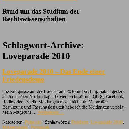
Rund um das Studium der
Rechtswissenschaften
Schlagwort-Archive:
Loveparade 2010
Loveparade 2010 – Das Ende einer
Friedensdemo
Die Ereignisse auf der Loveparade 2010 in Diusburg haben gestern
ab dem späten Nachmittag alle Medien bestimmt. Ob X, Facebook,
Radio oder TV, die Meldungen rissen nicht ab. Mit großer
Bestürzung und Fassungslosigkeit habe ich die Meldungen verfolgt.
Mein Mitgefühl …
Weiterlesen
→
Kategorien:
Potpourri
| Schlagwörter:
Duisburg
,
Loveparade 2010
,
MAssenpanik
|
Permalink