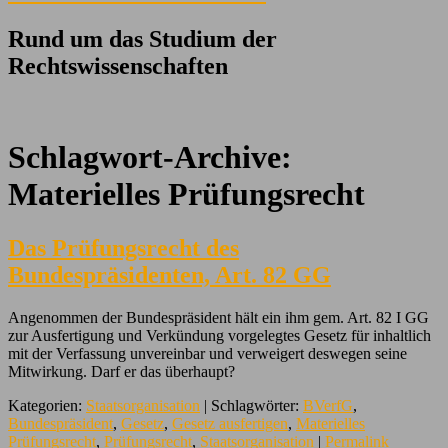
Rund um das Studium der
Rechtswissenschaften
Schlagwort-Archive:
Materielles Prüfungsrecht
Das Prüfungsrecht des
Bundespräsidenten, Art. 82 GG
Angenommen der Bundespräsident hält ein ihm gem. Art. 82 I GG
zur Ausfertigung und Verkündung vorgelegtes Gesetz für inhaltlich
mit der Verfassung unvereinbar und verweigert deswegen seine
Mitwirkung. Darf er das überhaupt?
Kategorien:
Staatsorganisation
| Schlagwörter:
BVerfG
,
Bundespräsident
,
Gesetz
,
Gesetz ausfertigen
,
Materielles
Prüfungsrecht
,
Prüfungsrecht
,
Staatsorganisation
|
Permalink