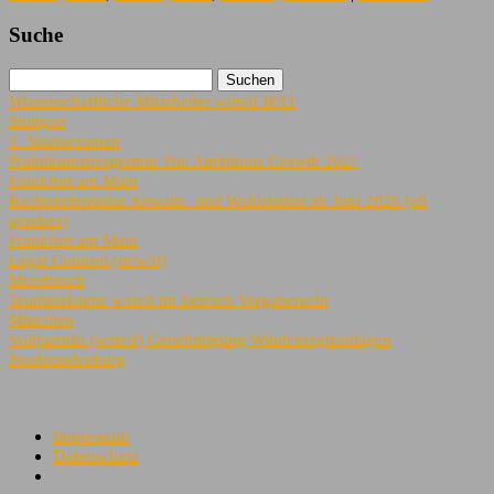
Suche
Wissenschaftliche Mitarbeiter w/m/d IP/IT
Stuttgart
1. Staatsexamen
Praktikumsprogramm The Ambitious Growth 2027
Frankfurt am Main
Rechtsreferendar Anwalts- und Wahlstation ab Juni 2026 (all
genders)
Frankfurt am Main
Legal Counsel (m/w/d)
Meerbusch
Teamassistenz w/m/d im Bereich Vergaberecht
München
VolljuristIn (w/m/d) Genehmigung Windenergieanlagen
Neubrandenburg
Impressum
Datenschutz