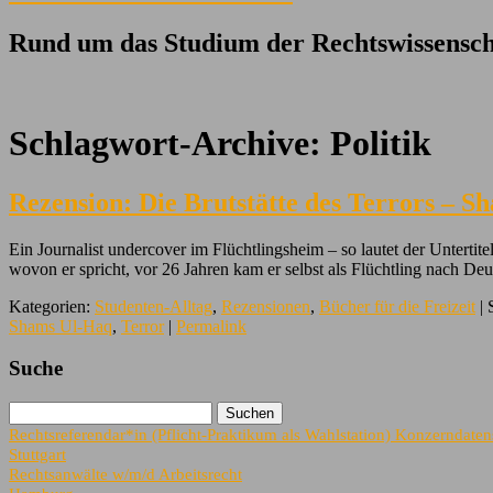
Rund um das Studium der Rechtswissensch
Schlagwort-Archive:
Politik
Rezension: Die Brutstätte des Terrors – 
Ein Journalist undercover im Flüchtlingsheim – so lautet der Untert
wovon er spricht, vor 26 Jahren kam er selbst als Flüchtling nach D
Kategorien:
Studenten-Alltag
,
Rezensionen
,
Bücher für die Freizeit
| 
Shams Ul-Haq
,
Terror
|
Permalink
Suche
Rechtsreferendar*in (Pflicht-Praktikum als Wahlstation) Konzerndate
Stuttgart
Rechtsanwälte w/m/d Arbeitsrecht