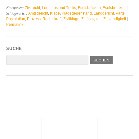
Kategorien:
Zivilrecht
,
Lerntipps und Tricks
,
Eselsbrücken
,
Eselsbrücken
|
Schlagwörter:
Amtsgericht
,
Klage
,
Klagegegenstand
,
Landgericht
,
Partei
,
Postulation
,
Prozess
,
Rechtskraft
,
Zivilklage
,
Zulässigkeit
,
Zuständigkeit
|
Permalink
SUCHE