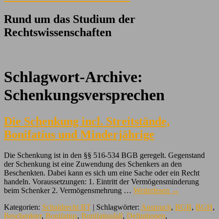
Rund um das Studium der
Rechtswissenschaften
Schlagwort-Archive:
Schenkungsversprechen
Die Schenkung incl. Streitstände,
Bonifatius und Minderjährige
Die Schenkung ist in den §§ 516-534 BGB geregelt. Gegenstand
der Schenkung ist eine Zuwendung des Schenkers an den
Beschenkten. Dabei kann es sich um eine Sache oder ein Recht
handeln. Voraussetzungen: 1. Eintritt der Vermögensminderung
beim Schenker 2. Vermögensmehrung …
Weiterlesen
→
Kategorien:
Schuldrecht BT
| Schlagwörter:
Anspruch
,
BGB
,
BGH
,
Beschenkter
,
Bonifatius
,
Bonifatiusfall
,
Definitionen
,