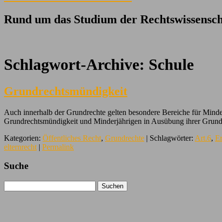
Rund um das Studium der Rechtswissensch
Schlagwort-Archive:
Schule
Grundrechtsmündigkeit
Auch innerhalb der Grundrechte gelten besondere Bereiche für Minder
Grundrechtsmündigkeit und Minderjährigen in Ausübung ihrer Grun
Kategorien:
Öffentliches Recht
,
Grundrechte
| Schlagwörter:
Art.6
,
E
elternrecht
|
Permalink
Suche