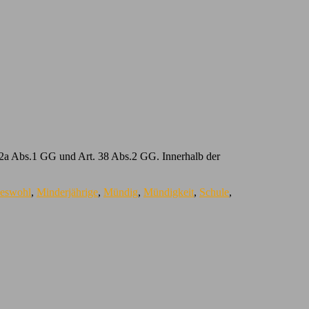
 12a Abs.1 GG und Art. 38 Abs.2 GG. Innerhalb der
eswohl
,
Minderjährige
,
Mündig
,
Mündigkeit
,
Schule
,