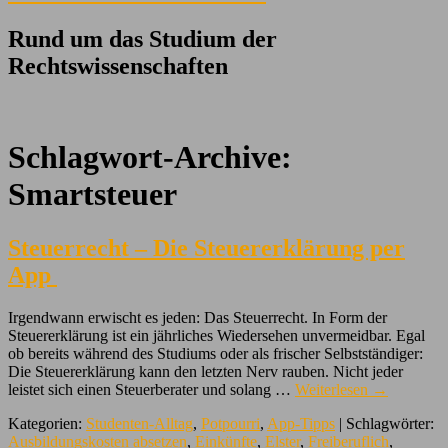
Rund um das Studium der
Rechtswissenschaften
Schlagwort-Archive:
Smartsteuer
Steuerrecht – Die Steuererklärung per
App
Irgendwann erwischt es jeden: Das Steuerrecht. In Form der
Steuererklärung ist ein jährliches Wiedersehen unvermeidbar. Egal
ob bereits während des Studiums oder als frischer Selbstständiger:
Die Steuererklärung kann den letzten Nerv rauben. Nicht jeder
leistet sich einen Steuerberater und solang …
Weiterlesen
→
Kategorien:
Studenten-Alltag
,
Potpourri
,
App-Tipps
| Schlagwörter:
Ausbildungskosten absetzen
,
Einkünfte
,
Elster
,
Freiberuflich
,