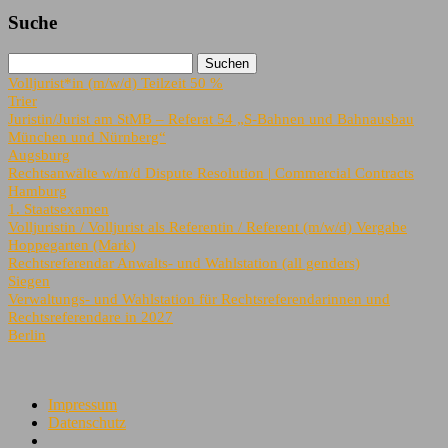
Suche
Volljurist*in (m/w/d) Teilzeit 50 %
Trier
Juristin/Jurist am StMB – Referat 54 „S-Bahnen und Bahnausbau
München und Nürnberg“
Augsburg
Rechtsanwälte w/m/d Dispute Resolution | Commercial Contracts
Hamburg
1. Staatsexamen
Volljuristin / Volljurist als Referentin / Referent (m/w/d) Vergabe
Hoppegarten (Mark)
Rechtsreferendar Anwalts- und Wahlstation (all genders)
Siegen
Verwaltungs- und Wahlstation für Rechtsreferendarinnen und
Rechtsreferendare in 2027
Berlin
Impressum
Datenschutz