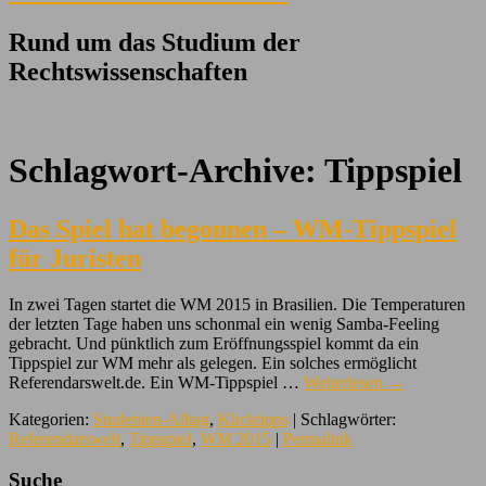
Rund um das Studium der
Rechtswissenschaften
Schlagwort-Archive:
Tippspiel
Das Spiel hat begonnen – WM-Tippspiel
für Juristen
In zwei Tagen startet die WM 2015 in Brasilien. Die Temperaturen
der letzten Tage haben uns schonmal ein wenig Samba-Feeling
gebracht. Und pünktlich zum Eröffnungsspiel kommt da ein
Tippspiel zur WM mehr als gelegen. Ein solches ermöglicht
Referendarswelt.de. Ein WM-Tippspiel …
Weiterlesen
→
Kategorien:
Studenten-Alltag
,
Klicktipps
| Schlagwörter:
Referendarswelt
,
Tippspiel
,
WM 2015
|
Permalink
Suche