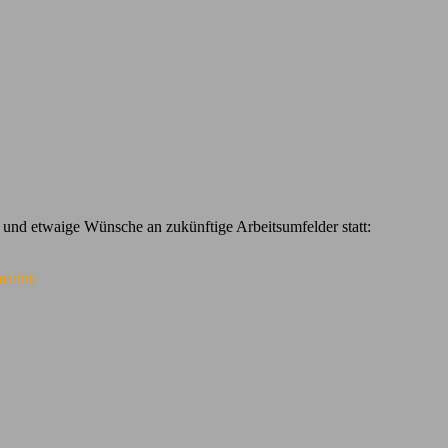
 und etwaige Wünsche an zukünftige Arbeitsumfelder statt:
malink