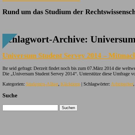
Rund um das Studium der Rechtswissensch
Schlagwort-Archive:
Universum
Universum Student Servey 2014 – Mitmac
Ihr seid gefragt: Derzeit findet noch bis zum 07.März 2014 die welt
Die „Universum Student Servey 2014“. Unterstütze diese Umfrage v
Kategorien:
Studenten-Alltag
,
Klicktipps
| Schlagwörter:
Arbeitgeber
Suche