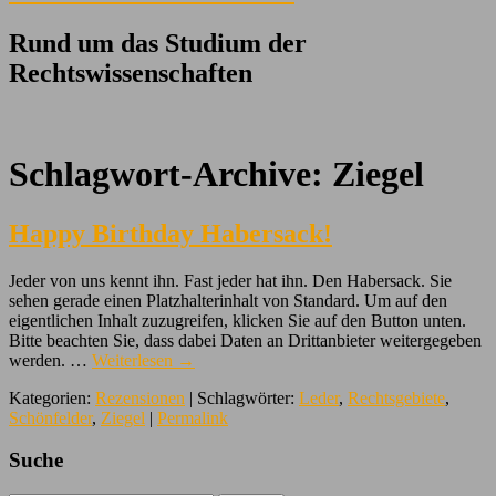
Rund um das Studium der
Rechtswissenschaften
Schlagwort-Archive:
Ziegel
Happy Birthday Habersack!
Jeder von uns kennt ihn. Fast jeder hat ihn. Den Habersack. Sie
sehen gerade einen Platzhalterinhalt von Standard. Um auf den
eigentlichen Inhalt zuzugreifen, klicken Sie auf den Button unten.
Bitte beachten Sie, dass dabei Daten an Drittanbieter weitergegeben
werden. …
Weiterlesen
→
Kategorien:
Rezensionen
| Schlagwörter:
Leder
,
Rechtsgebiete
,
Schönfelder
,
Ziegel
|
Permalink
Suche