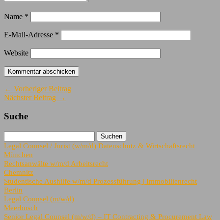
Name
*
E-Mail-Adresse
*
Website
← Vorheriger Beitrag
Nächster Beitrag →
Suche
Legal Counsel / Jurist (w/m/d) Datenschutz & Wirtschaftsrecht
München
Rechtsanwälte w/m/d Arbeitsrecht
Chemnitz
Studentische Aushilfe w/m/d Prozessführung | Immobilienrecht
Berlin
Legal Counsel (m/w/d)
Meerbusch
Senior Legal Counsel (m/w/d) – IT Contracting & Procurement Law