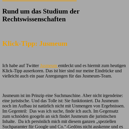
Rund um das Studium der
Rechtswissenschaften
Klick-Tipp: Jusmeum
Ich habe auf Twitter
Jusmeum
entdeckt und es hiermit zum heutigen
Klick-Tipp auserkoren. Das ist hier sind nur meine Eindrücke und
vielleicht auch ein paar Anregungen für das Jusmeum-Team.
Jusmeum ist im Prinzip eine Suchmaschine. Aber nicht irgendeine:
eine juristische. Und das Tolle ist: Sie funktioniert. Da Jusmeum
noch im Aufbau ist natürlich nicht mit Unmengen von Ergebnissen.
Im Gegenteil: Das was ich suche, finde ich auch. Im Gegensatz
zum schnöden googeln an sich findet Jusmeum die juristischen
Inhalte. Da ich persönlich mich mit diesem ganzen „speziellen
Suchparamter für Google und Co.“-Gedöns nicht auskenne und es