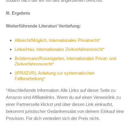
sodann nach der lex fori des angerufenen Gerichts.
III. Ergebnis
Weiterführende Literatur/ Vertiefung:
Albrecht/Müglich, Internationales Privatrecht*
Linke/Hau, Internationales Zivilverfahrensrecht*
Brödermann/Rosengarten, Internationales Privat- und
Zivilverfahrensrecht*
(IPR/IZVR), Anleitung zur systematischen
Fallbearbeitung*
*Abschließende Information: Alle Links auf dieser Seite zu
Amazon sind Affiliatelinks. Wenn du auf einen Verweislink zu
einer Partnerseite klickst und über diesen Link einkaufst,
bekommt juristischer Gedankensalat von deinem Einkauf eine
Provision. Für dich verändert sich der Preis nicht.