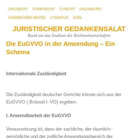
ZIVILRECHT
STRAFRECHT
Ö-RECHT
ONLINEKURS
KOMMENTARE MIETEN
LITERATUR
JOBS
JURISTISCHER GEDANKENSALAT
Rund um das Studium der Rechtswissenschaften
Die EuGVVO in der Anwendung – Ein
Schema
Internationale Zuständigkeit
Die Zuständigkeit deutscher Gerichte könnte sich aus der
EuGVVO ( Brüssel I- VO) ergeben.
I. Anwendbarkeit der EuGVVO
Voraussetzung ist, dass der sachliche, der räumlich-
persönliche und der zeitliche Anwendungsbereich der