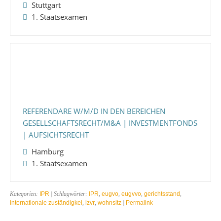
Stuttgart
1. Staatsexamen
REFERENDARE W/M/D IN DEN BEREICHEN
GESELLSCHAFTSRECHT/M&A | INVESTMENTFONDS
| AUFSICHTSRECHT
Hamburg
1. Staatsexamen
Kategorien:
IPR
| Schlagwörter:
IPR
,
eugvo
,
eugvvo
,
gerichtsstand
,
internationale zuständigkei
,
izvr
,
wohnsitz
|
Permalink