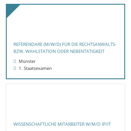
REFERENDARE (M/W/D) FÜR DIE RECHTSANWALTS-
BZW. WAHLSTATION ODER NEBENTÄTIGKEIT
Münster
1. Staatsexamen
WISSENSCHAFTLICHE MITARBEITER W/M/D IP/IT