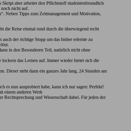
kript aber arbeitet den Pflichtstoff studentenfreundlich
 noch nicht auf.
nen“. Neben Tipps zum Zeitmanagement und Motivation,
eht die Reise einmal rund durch die überwiegend recht
auch der richtige Stopp um das bisher erlernte zu
löst.
 dann in den Besonderen Teil, natürlich nicht ohne
 lockern das Lernen auf. Immer wieder bietet sich die
n. Dieser steht dann ein ganzes Jahr lang, 24 Stunden am
ch es nun ausprobiert habe, kann ich nur sagen: Perfekt!
 mit einem anderen Werk
ter Rechtsprechung und Wissenschaft dabei. Für jeden der