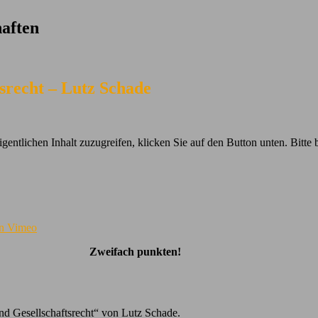
aften
srecht – Lutz Schade
gentlichen Inhalt zuzugreifen, klicken Sie auf den Button unten. Bitte 
on Vimeo
Zweifach punkten!
d Gesellschaftsrecht“ von Lutz Schade.