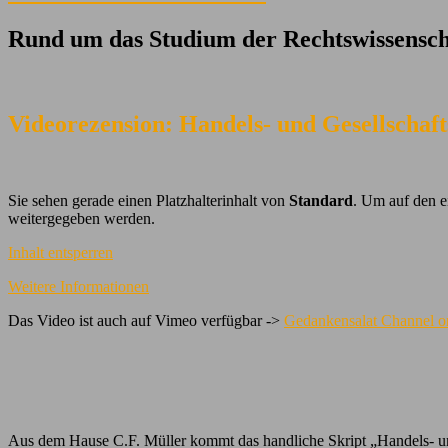
Rund um das Studium der Rechtswissensch
Videorezension: Handels- und Gesellschaft
Sie sehen gerade einen Platzhalterinhalt von
Standard
. Um auf den ei
weitergegeben werden.
Inhalt entsperren
Weitere Informationen
Das Video ist auch auf Vimeo verfügbar ->
Gedankensalat Channel 
Aus dem Hause C.F. Müller kommt das handliche Skript „Handels- un