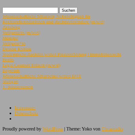
Wissenschaftliche Mitarbeit; Nebentätigkeit für
Rechtsreferendarinnen und Rechtsreferendare (m/w/d)
Arnsberg
Volljurist/in (m/w/d)
Münster
Volljurist*in
Dessau-Roßlau
Studentische Aushilfe w/m/d Prozessführung | Immobilienrecht
Berlin
Legal Counsel Teilzeit (m/w/d)
Bayreuth
Wissenschaftliche Mitarbeiter w/m/d IP/IT
Stuttgart
1. Staatsexamen
Impressum
Datenschutz
Proudly powered by
WordPress
|
Theme: Yoko von
Elmastudio