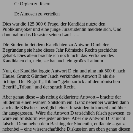
C: Orgien zu feiern
D: Almosen zu verteilen
Dies war die 125.000 € Frage, der Kandidat nutzte den
Publikumsjoker und eine junge Jurastudentin meldete sich. Und
dann nahm das Desaster seinen Lauf …..
Die Studentin riet dem Kandidaten zu Antwort D mit der
Begründung sie habe dieses Jahr Römische Rechtsgeschichte
gehabt. Dies allein brachte ich noch nicht das Vertrauen des
Kandidaten ein, nein, sie hat auch ein großes Latinum.
Nun, der Kandidat loggte Antwort D ein und ging mit 500 € nach
Hause. Grund: Günther Jauch verkündete Antwort B als die
richtige. Der Begriff „Tribüne“ gehe zurück auf den römischen
Begriff „Tribun“ und der sprach Recht.
Aber genau diese – als richtig deklarierte Antwort – brachte der
Studentin einen wahren Shitstorm ein. Ganz nebenbei wurden dann
auch alle Klischees bezüglich eines Jurastudentin kurzerhand über
ihr ausgegossen. Wäre die Antwort D tatsächlich falsch gewesen, es
wäre ein Shitstorm wie jeder andere. Aber die Antwort D ist nicht
falsch. Denn neben dem Bashing der Studentin, entfachte – ganz
nebenbei – eine wissenschaftliche Diskussion um eben genau diesen