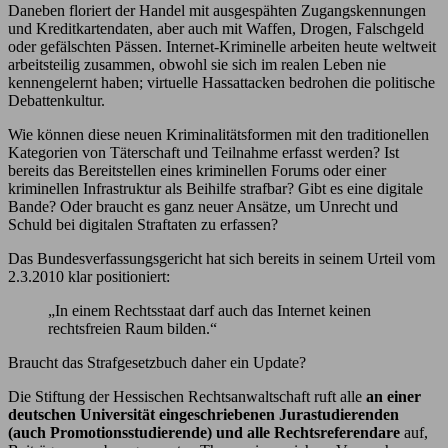
Daneben floriert der Handel mit ausgespähten Zugangskennungen
und Kreditkartendaten, aber auch mit Waffen, Drogen, Falschgeld
oder gefälschten Pässen. Internet-Kriminelle arbeiten heute weltweit
arbeitsteilig zusammen, obwohl sie sich im realen Leben nie
kennengelernt haben; virtuelle Hassattacken bedrohen die politische
Debattenkultur.
Wie können diese neuen Kriminalitätsformen mit den traditionellen
Kategorien von Täterschaft und Teilnahme erfasst werden? Ist
bereits das Bereitstellen eines kriminellen Forums oder einer
kriminellen Infrastruktur als Beihilfe strafbar? Gibt es eine digitale
Bande? Oder braucht es ganz neuer Ansätze, um Unrecht und
Schuld bei digitalen Straftaten zu erfassen?
Das Bundesverfassungsgericht hat sich bereits in seinem Urteil vom
2.3.2010 klar positioniert:
„In einem Rechtsstaat darf auch das Internet keinen
rechtsfreien Raum bilden.“
Braucht das Strafgesetzbuch daher ein Update?
Die Stiftung der Hessischen Rechtsanwaltschaft ruft alle
an einer
deutschen Universität eingeschriebenen Jurastudierenden
(auch Promotionsstudierende) und alle Rechtsreferendare
auf,