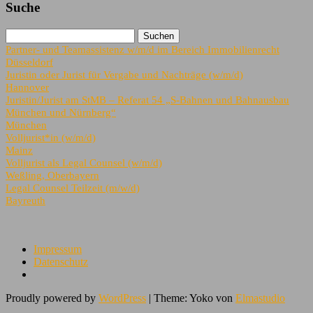
Suche
Partner- und Teamassistenz w/m/d im Bereich Immobilienrecht
Düsseldorf
Juristin oder Jurist für Vergabe und Nachträge (w/m/d)
Hannover
Juristin/Jurist am StMB – Referat 54 „S-Bahnen und Bahnausbau
München und Nürnberg“
München
Volljurist*in (w/m/d)
Mainz
Volljurist als Legal Counsel (w/m/d)
Weßling, Oberbayern
Legal Counsel Teilzeit (m/w/d)
Bayreuth
Impressum
Datenschutz
Proudly powered by
WordPress
|
Theme: Yoko von
Elmastudio