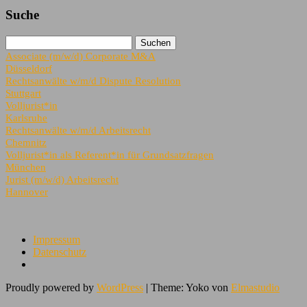
Suche
Associate (m/w/d) Corporate M&A
Düsseldorf
Rechtsanwälte w/m/d Dispute Resolution
Stuttgart
Volljurist*in
Karlsruhe
Rechtsanwälte w/m/d Arbeitsrecht
Chemnitz
Volljurist*in als Referent*in für Grundsatzfragen
München
Jurist (m/w/d) Arbeitsrecht
Hannover
Impressum
Datenschutz
Proudly powered by
WordPress
|
Theme: Yoko von
Elmastudio