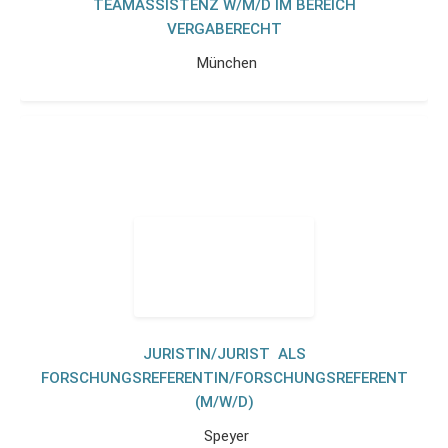
TEAMASSISTENZ W/M/D IM BEREICH
VERGABERECHT
München
JURISTIN/JURIST ALS
FORSCHUNGSREFERENTIN/FORSCHUNGSREFERENT
(M/W/D)
Speyer