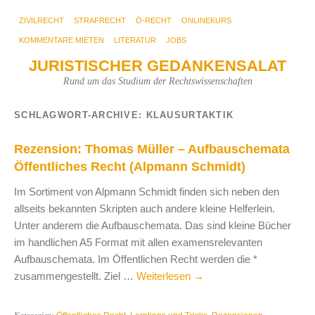
ZIVILRECHT
STRAFRECHT
Ö-RECHT
ONLINEKURS
KOMMENTARE MIETEN
LITERATUR
JOBS
JURISTISCHER GEDANKENSALAT
Rund um das Studium der Rechtswissenschaften
SCHLAGWORT-ARCHIVE:
KLAUSURTAKTIK
Rezension: Thomas Müller – Aufbauschemata
Öffentliches Recht (Alpmann Schmidt)
Im Sortiment von Alpmann Schmidt finden sich neben den
allseits bekannten Skripten auch andere kleine Helferlein.
Unter anderem die Aufbauschemata. Das sind kleine Bücher
im handlichen A5 Format mit allen examensrelevanten
Aufbauschemata. Im Öffentlichen Recht werden die *
zusammengestellt. Ziel …
Weiterlesen
→