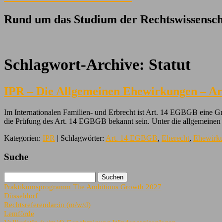
Rund um das Studium der Rechtswissensch
Schlagwort-Archive:
Statut
IPR – Die Allgemeinen Ehewirkungen – A
Im Internationalen Familien- und Erbrecht ist Art. 14 EGBGB eine G
die Prüfung des Art. 14 EGBGB bekannt sein. Unter die allgemeinen
Kategorien:
IPR
| Schlagwörter:
Art. 14 EGBGB
,
Eherecht
,
Ehewirk
Suche
Praktikumsprogramm The Ambitious Growth 2027
Düsseldorf
Rechtsreferendar:in (m/w/d)
Lemförde