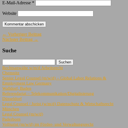
E-Mail-Adresse
*
Website
← Vorheriger Beitrag
Nächster Beitrag →
Suche
Rechtsanwälte w/m/d Arbeitsrecht
Chemnitz
Senior Legal Counsel (m/w/d) – Global Labor Relations &
Employment Law Germany
Walldorf, Baden
Referendariat – Telekommunikation/Digitalisierung
Düsseldorf
Legal Counsel / Jurist (w/m/d) Datenschutz & Wirtschaftsrecht
München
Legal Counsel (m/w/d)
Paderborn
Volljurist (m/w/d) im Förder- und Verwaltungsrecht