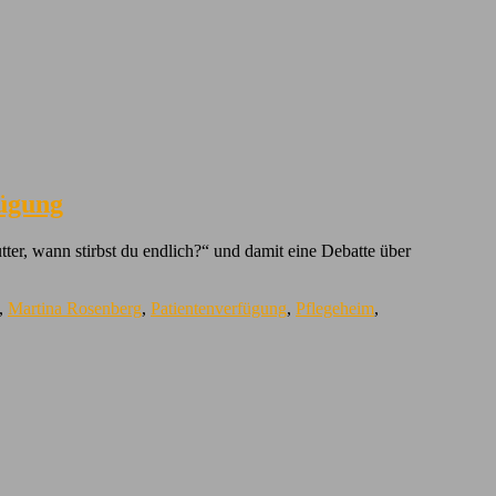
fügung
ter, wann stirbst du endlich?“ und damit eine Debatte über
,
Martina Rosenberg
,
Patientenverfügung
,
Pflegeheim
,