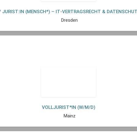
/ JURIST:IN (MENSCH*) – IT‑VERTRAGSRECHT & DATENSCHUTZ
Dresden
VOLLJURIST*IN (W/M/D)
Mainz