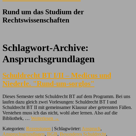
Rund um das Studium der
Rechtswissenschaften
Schlagwort-Archive:
Anspruchsgrundlagen
Schuldrecht BT I/II – Medicus und
Niederle. "Rund-um-sorglos"
Dieses Semester steht Schuldrecht BT auf dem Programm. Bei uns
laufen dazu gleich zwei Vorlesungen: Schuldrecht BT I und
Schuldrecht BT II mit gemeinsamer Klausur aber getrennten Fällen.
Verstehen muss ich das nicht, wohl aber lernen. Also auf die
Bibliothek, …
Weiterlesen
→
Kategorien:
Rezensionen
| Schlagwörter:
Anspruch
,
Anspruchsgrundlagen
,
BGB
,
Besonderes Schuldrecht
,