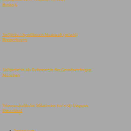
Rostock
Volljurist / Syndikusrechtsanwalt (m/w/d)
Bremerhaven
Volljurist*in als Referent*in für Grundsatzfragen
München
Wissenschaftliche Mitarbeiter (m/w/d) Disputes
Düsseldorf
Impressum