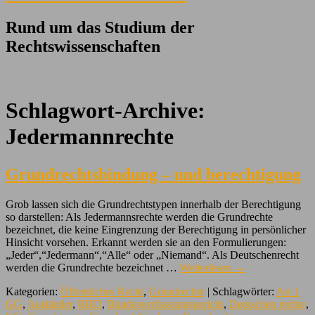
Rund um das Studium der
Rechtswissenschaften
Schlagwort-Archive:
Jedermannrechte
Grundrechtsbindung – und berechtigung
Grob lassen sich die Grundrechtstypen innerhalb der Berechtigung
so darstellen: Als Jedermannsrechte werden die Grundrechte
bezeichnet, die keine Eingrenzung der Berechtigung in persönlicher
Hinsicht vorsehen. Erkannt werden sie an den Formulierungen:
„Jeder“,“Jedermann“,“Alle“ oder „Niemand“. Als Deutschenrecht
werden die Grundrechte bezeichnet …
Weiterlesen
→
Kategorien:
Öffentliches Recht
,
Grundrechte
| Schlagwörter:
Art.1
GG
,
Ausländer
,
BRD
,
Bundesverfassungsgericht
,
Deutschen rechte
,