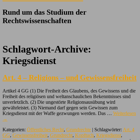
Rund um das Studium der
Rechtswissenschaften
Schlagwort-Archive:
Kriegsdienst
Art. 4 – Religions – und Gewissensfreiheit
Artikel 4 GG (1) Die Freiheit des Glaubens, des Gewissens und die
Freiheit des religiösen und weltanschaulichen Bekenntnisses sind
unverletzlich. (2) Die ungestörte Religionsausübung wird
gewährleistet. (3) Niemand darf gegen sein Gewissen zum
Kriegsdienst mit der Waffe gezwungen werden. Das …
Weiterlesen
→
Kategorien:
Öffentliches Recht
,
Grundrechte
| Schlagwörter:
Art. 4
GG
,
Gewissensfreiheit
,
Grundrecht
,
Kopftuch
,
Kriegsdienst
,