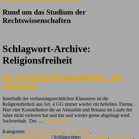
Rund um das Studium der
Rechtswissenschaften
Schlagwort-Archive:
Religionsfreiheit
Die Christliche Beistandspflicht – Ein
Übungsfall
Innerhalb der verfassungsrechtlichen Klausuren ist die
Religionsfreiheit aus Art. 4 GG immer wieder ein beliebtes Thema.
Hier eine Konstellation die an Aktualität und Brisanz im Laufe der
Jahre nicht verloren hat und hin und wieder gerne abgefragt wird.
Sachverhalt: Der …
Weiterlesen
→
Kategorien:
Öffentliches Recht
,
Grundrechte
,
Verfassungsprozessrecht
| Schlagwörter:
Abschiebung
,
Art. 13 GG
,